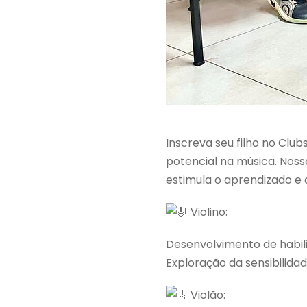
Inscreva seu filho no Clu
potencial na música. Noss
estimula o aprendizado e a
Violino:
Desenvolvimento de habil
Exploração da sensibilida
Violão: