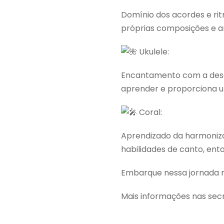
Domínio dos acordes e rit
próprias composições e ar
Ukulele:
Encantamento com a descon
aprender e proporciona 
Coral:
Aprendizado da harmoniza
habilidades de canto, ent
Embarque nessa jornada 
Mais informações nas secr