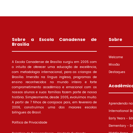
Sobre a Escola Canadense de
Sobre
Brasília
Welcome
A Escola Canadense de Brasília surgiu em 2005 com
Missão
o intuito de oferecer uma educação de excelência,
com metodologia internacional, para as crianças de
Destaques
Brasília. Imersão na língua inglesa, programas de
ensino reconhecidos no mundo inteiro e forte
Acadêmic
comprometimento acadêmico e emocional com os
nossos alunos e suas famílias fazem parte de nossa
história. Simplesmente, desde 2005, evoluímos muito.
A partir de 7 filhos de corajosos pais, em fevereiro de
Aprendendo na 
2006, construímos uma das maiores escolas
International B
bilíngues do Brasil.
Early Years - Ed
Política de Privacidade
Elementary - E