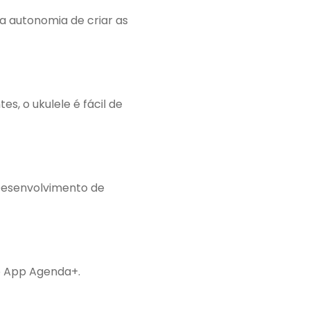
da autonomia de criar as
, o ukulele é fácil de
Desenvolvimento de
no App Agenda+.