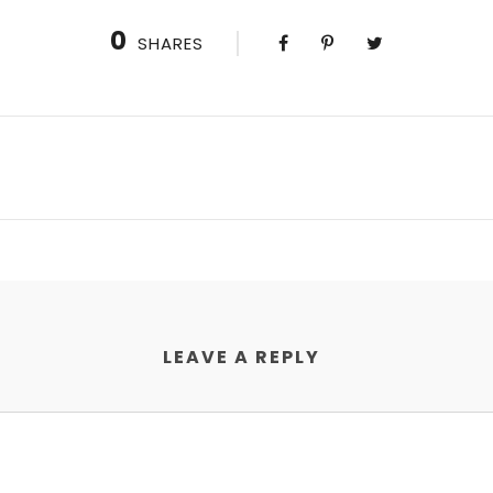
0
SHARES
LEAVE A REPLY