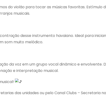
mos do violão para tocar as músicas favoritas. Estímulo 
ranjos musicais.
tração desse instrumento havaiano. Ideal para iniciantes
um som muito melódico.
ção da voz em um grupo vocal dinâmico e envolvente. 
onação e interpretação musical.
musical!
etarias das unidades ou pelo Canal Clubs – Secretaria 