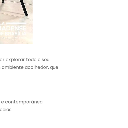
er explorar todo o seu
m ambiente acolhedor, que
ca e contemporânea.
odias.