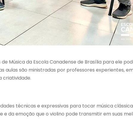
bs de Música da Escola Canadense de Brasília para ele pod
as aulas são ministradas por professores experientes, e
 criatividade.
idades técnicas e expressivas para tocar música clássi
de e da emoção que o violino pode transmitir em suas mel