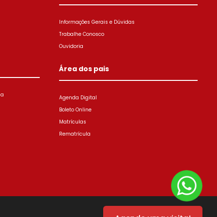
Informações Gerais e Dúvidas
Trabalhe Conosco
Ouvidoria
Área dos pais
ia
Agenda Digital
Boleto Online
Matrículas
Rematrícula