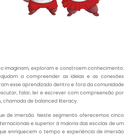
anto imaginam, exploram e constroem conhecimento.
ajudam a compreender as ideias e as conexões
stram esse aprendizado dentro e fora da comunidade
 escutar, falar, ler e escrever com compreensão por
s, chamada de balanced literacy.
gue de imersão. Neste segmento oferecemos cinco
nternacionais e superior à maioria das escolas de um
s que enriquecem o tempo e experiência de imersão