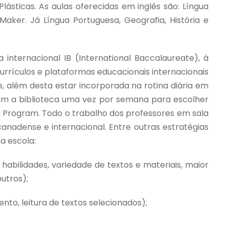
lásticas. As aulas oferecidas em inglês são: Língua
 Maker. Já Língua Portuguesa, Geografia, História e
 internacional IB (International Baccalaureate), à
rrículos e plataformas educacionais internacionais
e, além desta estar incorporada na rotina diária em
tam a biblioteca uma vez por semana para escolher
 Program. Todo o trabalho dos professores em sala
anadense e internacional. Entre outras estratégias
a escola:
e habilidades, variedade de textos e materiais, maior
utros);
to, leitura de textos selecionados);