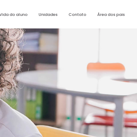
Vida do aluno
Unidades
Contato
Área dos pais