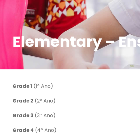
Elementary – En
Grade 1
(1º Ano)
Grade 2
(2º Ano)
Grade 3
(3º Ano)
Grade 4
(4º Ano)