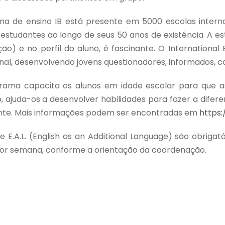
a de ensino IB está presente em 5000 escolas interna
estudantes ao longo de seus 50 anos de existência. A est
ção) e no perfil do aluno, é fascinante. O Internation
nal, desenvolvendo jovens questionadores, informados, c
rama capacita os alunos em idade escolar para que 
o, ajuda-os a desenvolver habilidades para fazer a dif
te. Mais informações podem ser encontradas em
https:
e E.A.L. (English as an Additional Language) são obrig
or semana, conforme a orientação da coordenação.