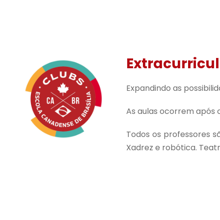
Extracurricu
Expandindo as possibili
As aulas ocorrem após o 
Todos os professores são
Xadrez e robótica. Teatro