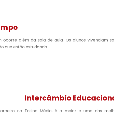
Campo
ocorre além da sala de aula. Os alunos vivenciam s
do que estão estudando.
Intercâmbio Educacion
 parceiro no Ensino Médio, é a maior e uma das melh