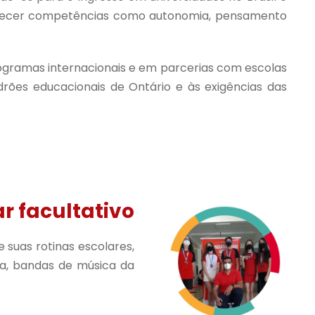
rtalecer competências como autonomia, pensamento
rogramas internacionais e em parcerias com escolas
ões educacionais de Ontário e às exigências das
ar facultativo
 suas rotinas escolares,
ia, bandas de música da