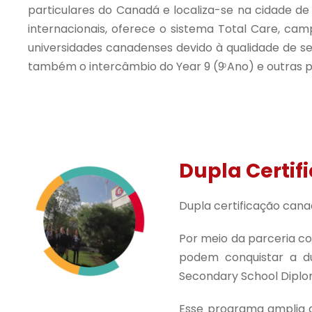
particulares do Canadá e localiza-se na cidade de 
internacionais, oferece o sistema Total Care, c
universidades canadenses devido à qualidade de seus
também o intercâmbio do Year 9 (9ͦ Ano) e outras p
Dupla Certif
Dupla certificação cana
Por meio da parceria co
podem conquistar a du
Secondary School Diplo
Esse programa amplia a