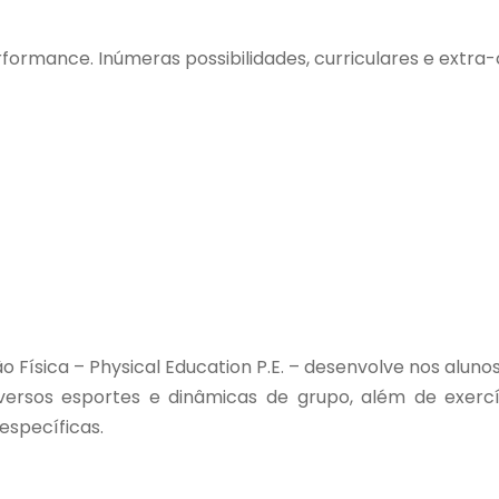
formance. Inúmeras possibilidades, curriculares e extra-c
 Física – Physical Education P.E. – desenvolve nos alu
ersos esportes e dinâmicas de grupo, além de exercício
específicas.