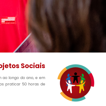
ojetos Sociais
m ao longo do ano, e em
nos praticar 50 horas de