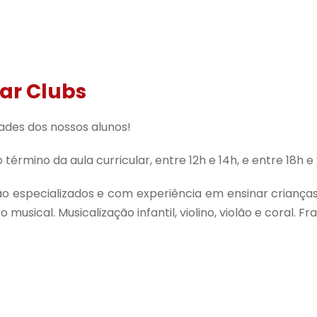
lar Clubs
dades dos nossos alunos!
término da aula curricular, entre 12h e 14h, e entre 18h e
 especializados e com experiência em ensinar crianças e 
 musical. Musicalização infantil, violino, violão e coral. 