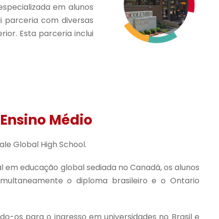
 especializada em alunos
i parceria com diversas
ior. Esta parceria inclui
 Ensino Médio
le Global High School.
al em educação global sediada no Canadá, os alunos
imultaneamente o diploma brasileiro e o Ontario
-os para o ingresso em universidades no Brasil e