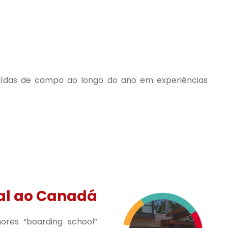
aídas de campo ao longo do ano em experiências
al ao Canadá
ores “boarding school”