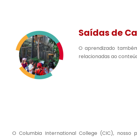
Saídas de 
O aprendizado também 
relacionadas ao conteú
O Columbia International College (CIC), nosso