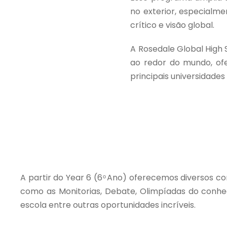
no exterior, especialm
crítico e visão global.
A Rosedale Global High
ao redor do mundo, of
principais universidades 
A partir do Year 6 (6 ͦ Ano) oferecemos diversos co
como as Monitorias, Debate, Olimpíadas do conhec
escola entre outras oportunidades incríveis.