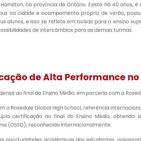
Hamilton, na província de Ontário. Existe há 40 anos, é
ampus na cidade e acampamento próprio de verão, possu
 alunos, e isso se reflete em bolsas para o ensino super
ossibilidades de intercâmbios para as demais turmas.
icação de Alta Performance no
dense ao final do Ensino Médio, em parceria com a Roseda
m a Rosedale Global High School, referência internacion
pla certificação ao final do Ensino Médio, obtendo s
ma (OSSD), reconhecido internacionalmente.
s oportunidades acadêmicas dos estudantes, preparando