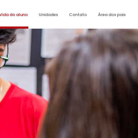
Vida do aluno
Unidades
Contato
Área dos pais