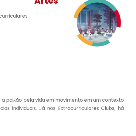
Artes
urriculares.
nos a paixão pela vida em movimento em um contexto
s individuais. Já nos Extracurriculares Clubs, há