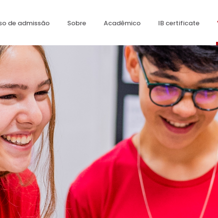
so de admissão
Sobre
Acadêmico
IB certificate