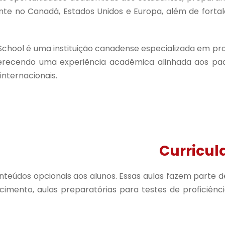
ente no Canadá, Estados Unidos e Europa, além de fo
 School é uma instituição canadense especializada em p
erecendo uma experiência acadêmica alinhada aos padr
internacionais.
Curricul
nteúdos opcionais aos alunos. Essas aulas fazem parte de
imento, aulas preparatórias para testes de proficiênc