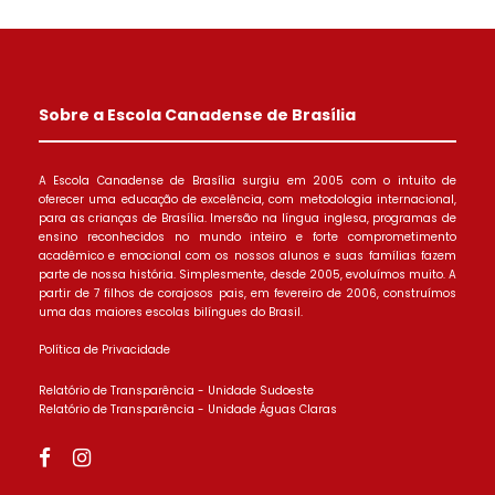
Sobre a Escola Canadense de Brasília
A Escola Canadense de Brasília surgiu em 2005 com o intuito de
oferecer uma educação de excelência, com metodologia internacional,
para as crianças de Brasília. Imersão na língua inglesa, programas de
ensino reconhecidos no mundo inteiro e forte comprometimento
acadêmico e emocional com os nossos alunos e suas famílias fazem
parte de nossa história. Simplesmente, desde 2005, evoluímos muito. A
partir de 7 filhos de corajosos pais, em fevereiro de 2006, construímos
uma das maiores escolas bilíngues do Brasil.
Política de Privacidade
Relatório de Transparência - Unidade Sudoeste
Relatório de Transparência - Unidade Águas Claras