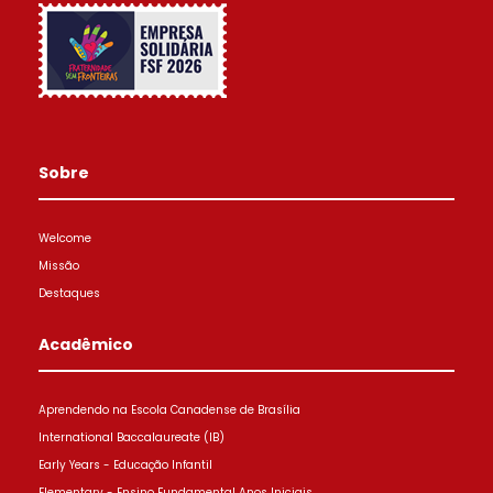
Sobre
Welcome
Missão
Destaques
Acadêmico
Aprendendo na Escola Canadense de Brasília
International Baccalaureate (IB)
Early Years - Educação Infantil
Elementary - Ensino Fundamental Anos Iniciais