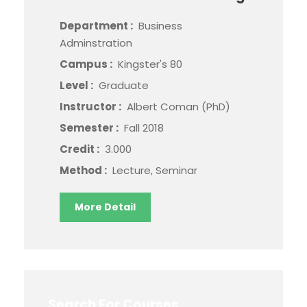
Department :
Business
Adminstration
Campus :
Kingster's 80
Level :
Graduate
Instructor :
Albert Coman (PhD)
Semester :
Fall 2018
Credit :
3.000
Method :
Lecture, Seminar
More Detail
Search For Courses