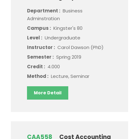
Department :
Business
Adminstration
Campus :
Kingster's 80
Level :
Undergraduate
Instructor :
Carol Dawson (PhD)
Semester :
Spring 2019
Credit :
4.000
Method :
Lecture, Seminar
More Detail
CAA558
Cost Accounting