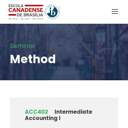
Seminar
Method
ACC402
Intermediate
Accounting I