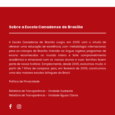
Sobre a Escola Canadense de Brasília
A Escola Canadense de Brasília surgiu em 2005 com o intuito de
oferecer uma educação de excelência, com metodologia internacional,
para as crianças de Brasília. Imersão na língua inglesa, programas de
ensino reconhecidos no mundo inteiro e forte comprometimento
acadêmico e emocional com os nossos alunos e suas famílias fazem
parte de nossa história. Simplesmente, desde 2005, evoluímos muito. A
partir de 7 filhos de corajosos pais, em fevereiro de 2006, construímos
uma das maiores escolas bilíngues do Brasil.
Política de Privacidade
Relatório de Transparência - Unidade Sudoeste
Relatório de Transparência - Unidade Águas Claras