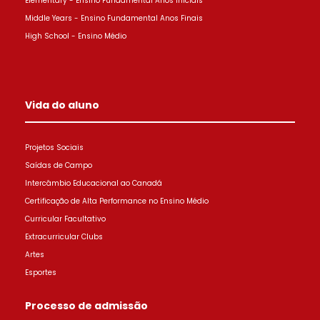
Elementary - Ensino Fundamental Anos Iniciais
Middle Years - Ensino Fundamental Anos Finais
High School - Ensino Médio
Vida do aluno
Projetos Sociais
Saídas de Campo
Intercâmbio Educacional ao Canadá
Certificação de Alta Performance no Ensino Médio
Curricular Facultativo
Extracurricular Clubs
Artes
Esportes
Processo de admissão