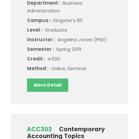
Department :
Business
Adminstration
Campus :
Kingster's 80
Level :
Graduate
Instructor :
Angelina Jones (PhD)
Semester :
Spring 2019
Credit :
4.000
Method :
Online, Seminar
More Detail
ACC302
Contemporary
Accounting Topics