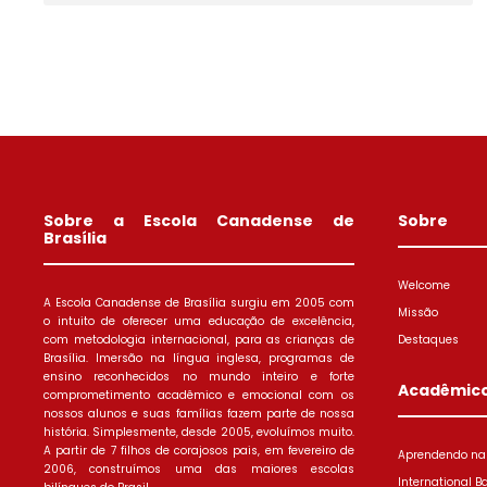
Sobre a Escola Canadense de
Sobre
Brasília
Welcome
A Escola Canadense de Brasília surgiu em 2005 com
Missão
o intuito de oferecer uma educação de excelência,
com metodologia internacional, para as crianças de
Destaques
Brasília. Imersão na língua inglesa, programas de
ensino reconhecidos no mundo inteiro e forte
Acadêmic
comprometimento acadêmico e emocional com os
nossos alunos e suas famílias fazem parte de nossa
história. Simplesmente, desde 2005, evoluímos muito.
A partir de 7 filhos de corajosos pais, em fevereiro de
Aprendendo na 
2006, construímos uma das maiores escolas
International B