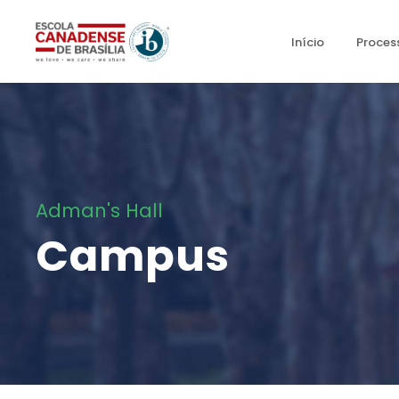
Início
Proces
Adman's Hall
Campus