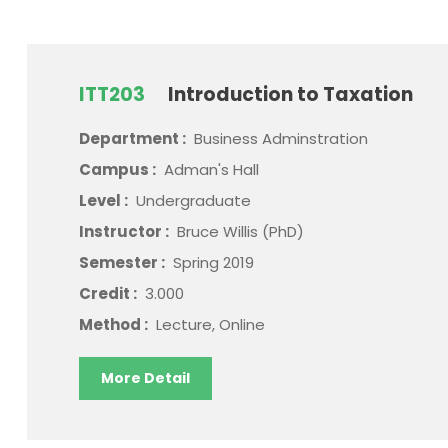
ITT203
Introduction to Taxation
Department :
Business Adminstration
Campus :
Adman's Hall
Level :
Undergraduate
Instructor :
Bruce Willis (PhD)
Semester :
Spring 2019
Credit :
3.000
Method :
Lecture, Online
More Detail