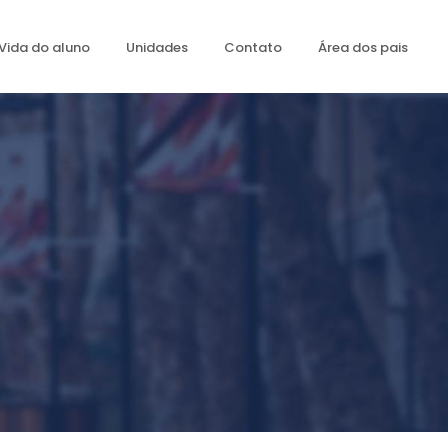
Vida do aluno
Unidades
Contato
Área dos pais