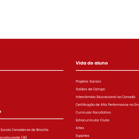
Vida do aluno
Projetos Sociais
Saídas de Campo
Intercâmbio Educacional ao Canadá
Certificação de Alta Performance no En
o
Curricular Facultativo
Extracurricular Clubs
Artes
Escola Canadense de Brasília
Esportes
accalaureate (IB)